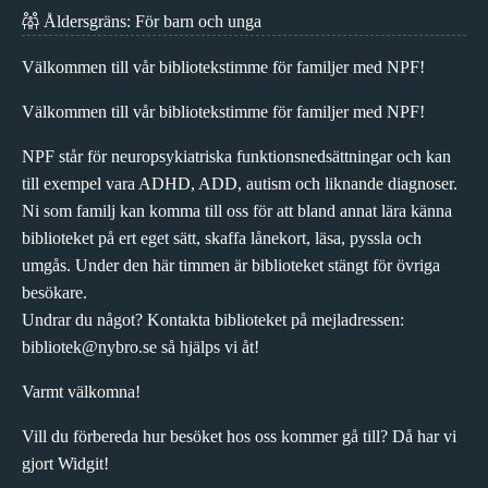
Åldersgräns: För barn och unga
Välkommen till vår bibliotekstimme för familjer med NPF!
Välkommen till vår bibliotekstimme för familjer med NPF!
NPF står för neuropsykiatriska funktionsnedsättningar och kan
till exempel vara ADHD, ADD, autism och liknande diagnoser.
Ni som familj kan komma till oss för att bland annat lära känna
biblioteket på ert eget sätt, skaffa lånekort, läsa, pyssla och
umgås. Under den här timmen är biblioteket stängt för övriga
besökare.
Undrar du något? Kontakta biblioteket på mejladressen:
bibliotek@nybro.se så hjälps vi åt!
Varmt välkomna!
Vill du förbereda hur besöket hos oss kommer gå till? Då har vi
gjort Widgit!