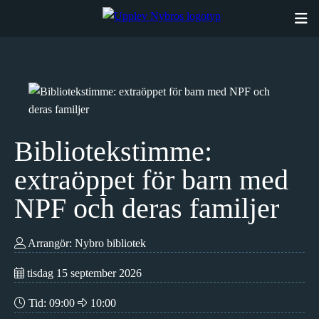
Hoppa
till
innehåll
Bibliotekstimme:
extraöppet för barn med
NPF och deras familjer
Arrangör: Nybro bibliotek
tisdag 15 september 2026
Tid:
09:00
10:00