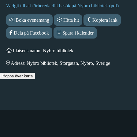
Widgit till att förbereda ditt besök på Nybro bibliotek (pdf)
Boka evenemang
Hitta hit
Kopiera länk
Dela på Facebook
Spara i kalender
Platsens namn: Nybro bibliotek
Adress: Nybro bibliotek, Storgatan, Nybro, Sverige
Hoppa över karta