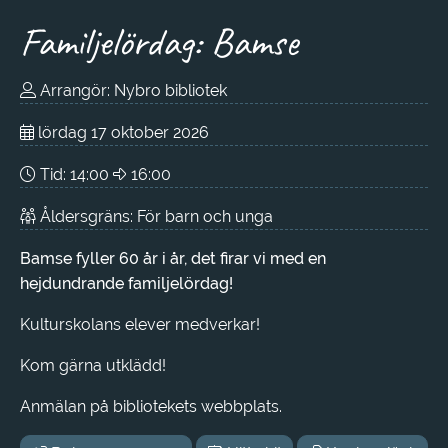
Familjelördag: Bamse
Arrangör: Nybro bibliotek
lördag 17 oktober 2026
Tid:
14:00
16:00
Åldersgräns: För barn och unga
Bamse fyller 60 år i år, det firar vi med en
hejdundrande familjelördag!
Kulturskolans elever medverkar!
Kom gärna utklädd!
Anmälan på bibliotekets webbplats.