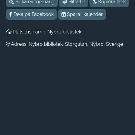
Boka evenemang
Hitta hit
Kopiera länk
Dela på Facebook
Spara i kalender
Platsens namn: Nybro bibliotek
Adress: Nybro bibliotek, Storgatan, Nybro, Sverige