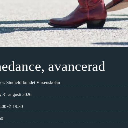
nedance, avancerad
ör: Studieförbundet Vuxenskolan
 31 augusti 2026
:00
19:30
50