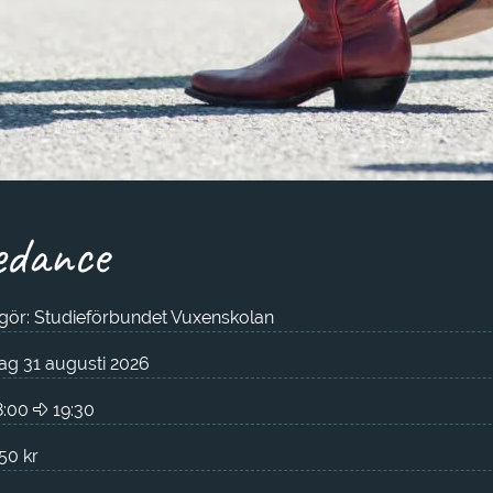
edance
gör: Studieförbundet Vuxenskolan
g 31 augusti 2026
8:00
19:30
50 kr