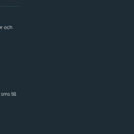
er och
sms till