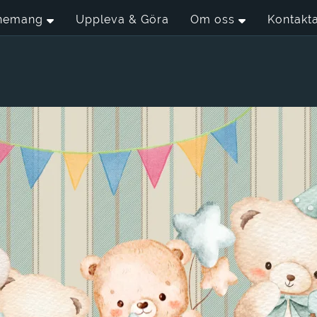
nemang
Uppleva & Göra
Om oss
Kontakt