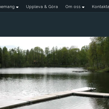
nemang
Uppleva & Göra
Om oss
Kontakt